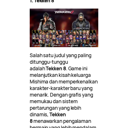
1. Tekken 8
Salah satu judul yang paling
ditunggu-tunggu
adalah
Tekken 8
. Game ini
melanjutkan kisah keluarga
Mishima dan memperkenalkan
karakter-karakter baru yang
menarik. Dengan grafis yang
memukau dan sistem
pertarungan yang lebih
dinamis,
Tekken
8
menawarkan pengalaman
bermain yang lebih mendalam.