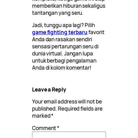
memberikan hiburan sekaligus
tantangan yang seru.
Jadi, tunggu apa lagi? Pilih
game fighting terbaru
favorit
Anda dan rasakan sendiri
sensasi pertarungan seru di
dunia virtual. Jangan lupa
untuk berbagi pengalaman
Anda di kolom komentar!
Leave a Reply
Your email address will not be
published.
Required fields are
marked
*
Comment
*