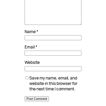
Name
*
Email
*
Website
Save my name, email, and
website in this browser for
the next time I comment.