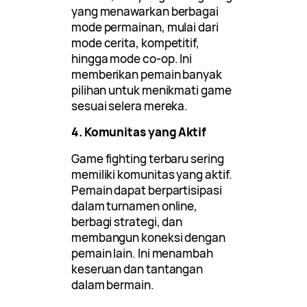
yang menawarkan berbagai
mode permainan, mulai dari
mode cerita, kompetitif,
hingga mode co-op. Ini
memberikan pemain banyak
pilihan untuk menikmati game
sesuai selera mereka.
4. Komunitas yang Aktif
Game fighting terbaru sering
memiliki komunitas yang aktif.
Pemain dapat berpartisipasi
dalam turnamen online,
berbagi strategi, dan
membangun koneksi dengan
pemain lain. Ini menambah
keseruan dan tantangan
dalam bermain.