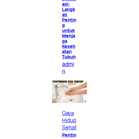
asi:
Langk
ah
Pentin
g
untuk
Menja
ga
Keseh
atan
Tubuh
admi
n
Gaya
Hidup
Sehat
Pentin