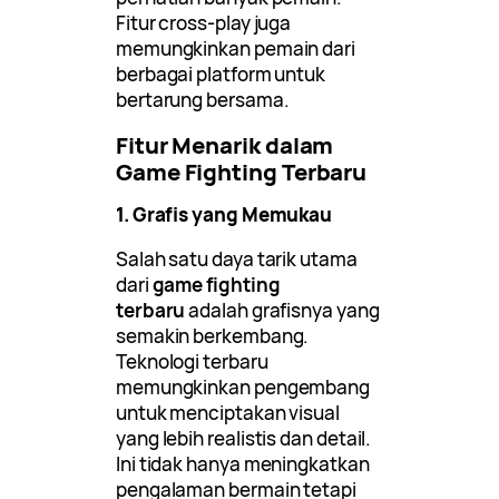
Fitur cross-play juga
memungkinkan pemain dari
berbagai platform untuk
bertarung bersama.
Fitur Menarik dalam
Game Fighting Terbaru
1. Grafis yang Memukau
Salah satu daya tarik utama
dari
game fighting
terbaru
adalah grafisnya yang
semakin berkembang.
Teknologi terbaru
memungkinkan pengembang
untuk menciptakan visual
yang lebih realistis dan detail.
Ini tidak hanya meningkatkan
pengalaman bermain tetapi