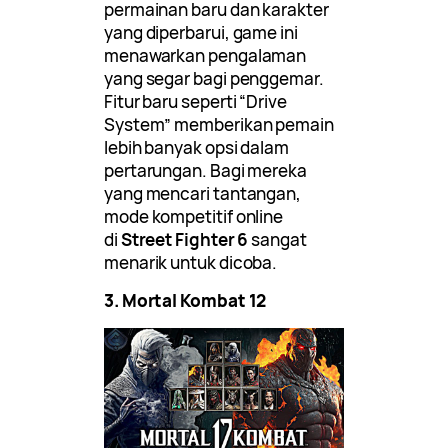
permainan baru dan karakter
yang diperbarui, game ini
menawarkan pengalaman
yang segar bagi penggemar.
Fitur baru seperti “Drive
System” memberikan pemain
lebih banyak opsi dalam
pertarungan. Bagi mereka
yang mencari tantangan,
mode kompetitif online
di
Street Fighter 6
sangat
menarik untuk dicoba.
3. Mortal Kombat 12