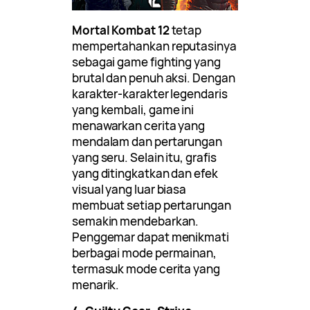
Mortal Kombat 12
tetap
mempertahankan reputasinya
sebagai game fighting yang
brutal dan penuh aksi. Dengan
karakter-karakter legendaris
yang kembali, game ini
menawarkan cerita yang
mendalam dan pertarungan
yang seru. Selain itu, grafis
yang ditingkatkan dan efek
visual yang luar biasa
membuat setiap pertarungan
semakin mendebarkan.
Penggemar dapat menikmati
berbagai mode permainan,
termasuk mode cerita yang
menarik.