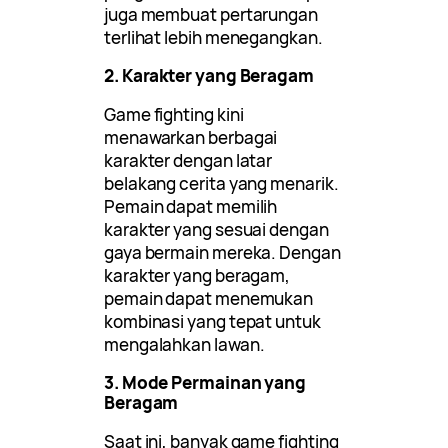
juga membuat pertarungan
terlihat lebih menegangkan.
2. Karakter yang Beragam
Game fighting kini
menawarkan berbagai
karakter dengan latar
belakang cerita yang menarik.
Pemain dapat memilih
karakter yang sesuai dengan
gaya bermain mereka. Dengan
karakter yang beragam,
pemain dapat menemukan
kombinasi yang tepat untuk
mengalahkan lawan.
3. Mode Permainan yang
Beragam
Saat ini, banyak game fighting