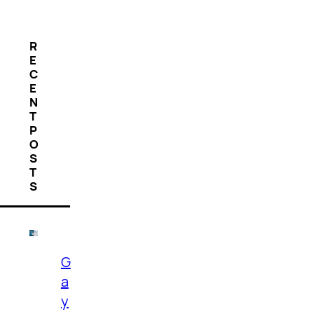
R
E
C
E
N
T
P
O
S
T
S
G
a
y