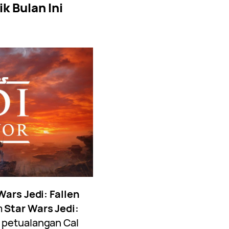
 Bulan Ini
Wars Jedi: Fallen
m
Star Wars Jedi:
 petualangan Cal