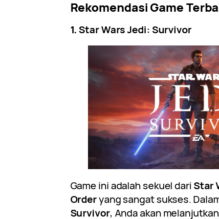
Rekomendasi Game Terbaik
1.
Star Wars Jedi: Survivor
Game ini adalah sekuel dari
Star 
Order
yang sangat sukses. Dala
Survivor
, Anda akan melanjutkan