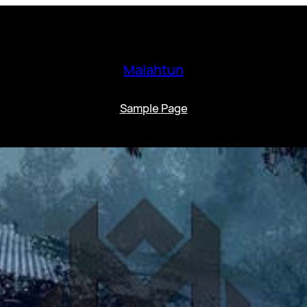
Malahtun
Sample Page