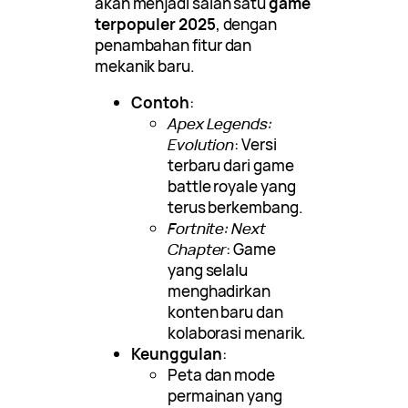
akan menjadi salah satu
game
terpopuler 2025
, dengan
penambahan fitur dan
mekanik baru.
Contoh
:
Apex Legends:
Evolution
: Versi
terbaru dari game
battle royale yang
terus berkembang.
Fortnite: Next
Chapter
: Game
yang selalu
menghadirkan
konten baru dan
kolaborasi menarik.
Keunggulan
:
Peta dan mode
permainan yang