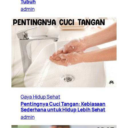
Tubuh
admin
Gaya Hidup Sehat
Pentingnya Cuci Tangan: Kebiasaan
Sederhana untuk Hidup Lebih Sehat
admin