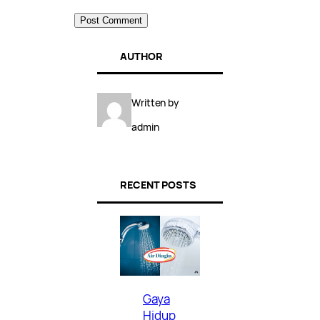
AUTHOR
Written by
admin
RECENT POSTS
Gaya
Hidup