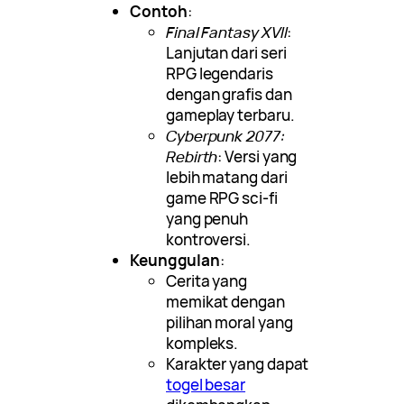
Contoh
:
Final Fantasy XVII
:
Lanjutan dari seri
RPG legendaris
dengan grafis dan
gameplay terbaru.
Cyberpunk 2077:
Rebirth
: Versi yang
lebih matang dari
game RPG sci-fi
yang penuh
kontroversi.
Keunggulan
:
Cerita yang
memikat dengan
pilihan moral yang
kompleks.
Karakter yang dapat
togel besar