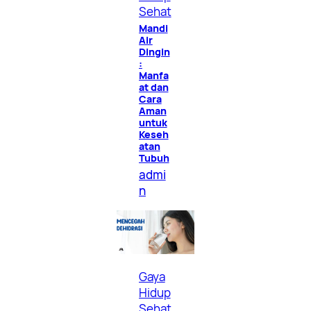
Sehat
Mandi
Air
Dingin
:
Manfa
at dan
Cara
Aman
untuk
Keseh
atan
Tubuh
admi
n
Gaya
Hidup
Sehat