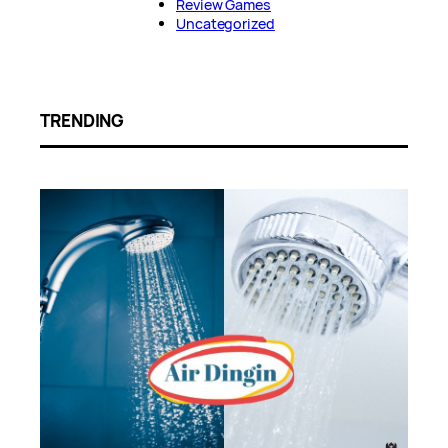
Review Games
Uncategorized
TRENDING