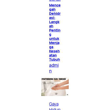
Mence
gah
Dehidr
asi:
Langk
ah
Pentin
g
untuk
Menja
ga
Keseh
atan
Tubuh
admi
n
Gaya
Hidup