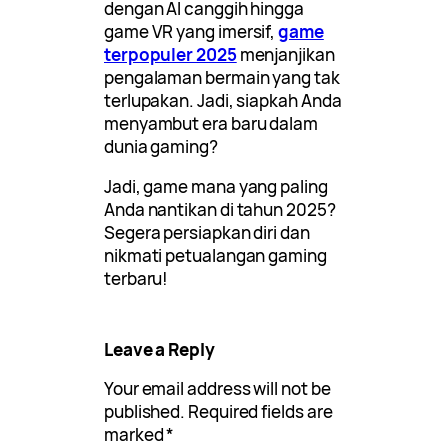
dengan AI canggih hingga
game VR yang imersif,
game
terpopuler 2025
menjanjikan
pengalaman bermain yang tak
terlupakan. Jadi, siapkah Anda
menyambut era baru dalam
dunia gaming?
Jadi, game mana yang paling
Anda nantikan di tahun 2025?
Segera persiapkan diri dan
nikmati petualangan gaming
terbaru!
Leave a Reply
Your email address will not be
published.
Required fields are
marked
*