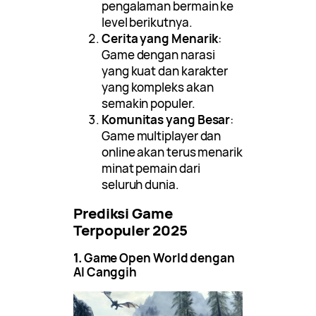
pengalaman bermain ke
level berikutnya.
Cerita yang Menarik
:
Game dengan narasi
yang kuat dan karakter
yang kompleks akan
semakin populer.
Komunitas yang Besar
:
Game multiplayer dan
online akan terus menarik
minat pemain dari
seluruh dunia.
Prediksi Game
Terpopuler 2025
1.
Game Open World dengan
AI Canggih