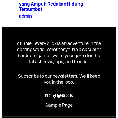
yang Ampuh Redakan Hidung
Tersumbat
admin
At Spiel, every click is an adventure in the
gaming world. Whether you’re a casual or
hardcore gamer, we’re your go-to for the
latest news, tips, and trends.
Subscribe to our newsletters. We’ll keep
you in the loop.
Facebook
Instagram
TikTok
Mastodon
YouTube
X
Twitch
Sample Page