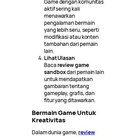
Game dengan komunitas
aktif sering kali
menawarkan
pengalaman bermain
yang lebih seru, seperti
modifikasi atau konten
tambahan dari pemain
lain.
Lihat Ulasan
Baca
review game
sandbox
dari pemain lain
untuk mendapatkan
gambaran tentang
gameplay, grafis, dan
fitur yang ditawarkan.
Bermain Game Untuk
Kreativitas
Dalam dunia game,
review