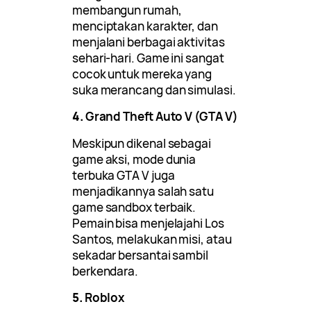
membangun rumah,
menciptakan karakter, dan
menjalani berbagai aktivitas
sehari-hari. Game ini sangat
cocok untuk mereka yang
suka merancang dan simulasi.
4.
Grand Theft Auto V (GTA V)
Meskipun dikenal sebagai
game aksi, mode dunia
terbuka GTA V juga
menjadikannya salah satu
game sandbox terbaik.
Pemain bisa menjelajahi Los
Santos, melakukan misi, atau
sekadar bersantai sambil
berkendara.
5.
Roblox