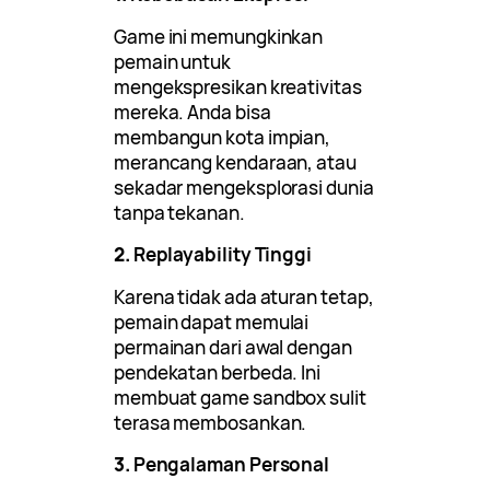
Game ini memungkinkan
pemain untuk
mengekspresikan kreativitas
mereka. Anda bisa
membangun kota impian,
merancang kendaraan, atau
sekadar mengeksplorasi dunia
tanpa tekanan.
2.
Replayability Tinggi
Karena tidak ada aturan tetap,
pemain dapat memulai
permainan dari awal dengan
pendekatan berbeda. Ini
membuat game sandbox sulit
terasa membosankan.
3.
Pengalaman Personal