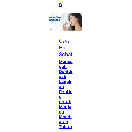
n
Gaya
Hidup
Sehat
Mence
gah
Dehidr
asi:
Langk
ah
Pentin
g
untuk
Menja
ga
Keseh
atan
Tubuh