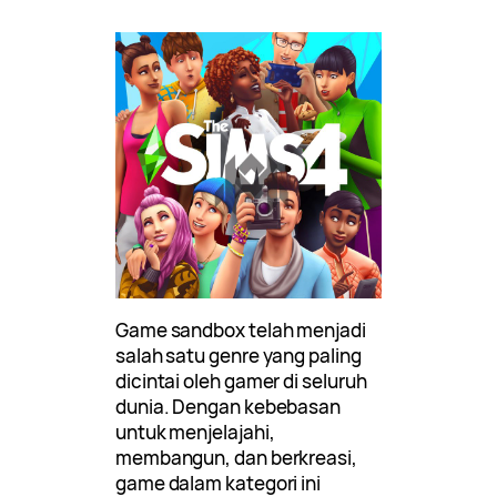
Game sandbox telah menjadi
salah satu genre yang paling
dicintai oleh gamer di seluruh
dunia. Dengan kebebasan
untuk menjelajahi,
membangun, dan berkreasi,
game dalam kategori ini