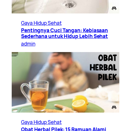
Gaya Hidup Sehat
Pentingnya Cuci Tangan: Kebiasaan
Sederhana untuk Hidup Lebih Sehat
admin
Gaya Hidup Sehat
Obat Herbal Pilek: 15 Ramuan Alami