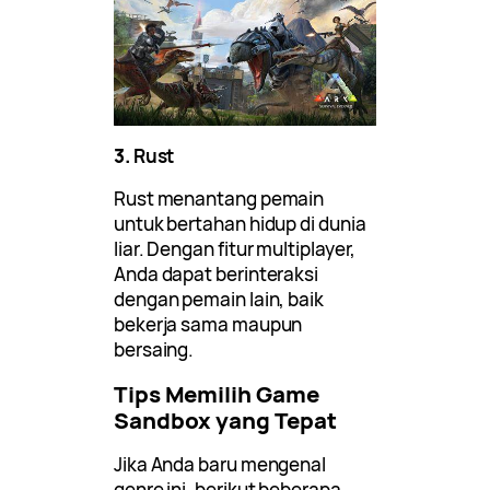
3.
Rust
Rust menantang pemain
untuk bertahan hidup di dunia
liar. Dengan fitur multiplayer,
Anda dapat berinteraksi
dengan pemain lain, baik
bekerja sama maupun
bersaing.
Tips Memilih Game
Sandbox yang Tepat
Jika Anda baru mengenal
genre ini, berikut beberapa