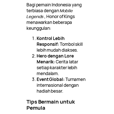
Bagi pemain Indonesia yang
terbiasa dengan
Mobile
Legends
, Honor of Kings
menawarkan beberapa
keunggulan:
Kontrol Lebih
Responsif:
Tombol skill
lebih mudah diakses.
Hero dengan Lore
Menarik:
Cerita latar
setiap karakter lebih
mendalam.
Event Global:
Turnamen
internasional dengan
hadiah besar.
Tips Bermain untuk
Pemula