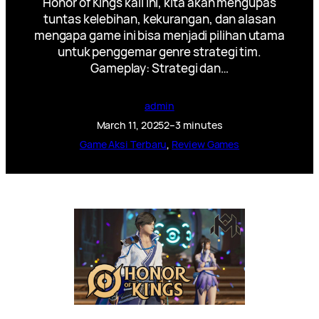
Honor of Kings kali ini, kita akan mengupas
tuntas kelebihan, kekurangan, dan alasan
mengapa game ini bisa menjadi pilihan utama
untuk penggemar genre strategi tim.
Gameplay: Strategi dan…
admin
March 11, 2025
2–3 minutes
Game Aksi Terbaru
, 
Review Games