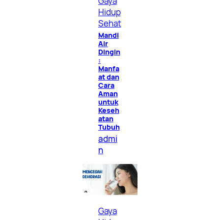
Gaya
Hidup
Sehat
Mandi
Air
Dingin
:
Manfa
at dan
Cara
Aman
untuk
Keseh
atan
Tubuh
admi
n
Gaya