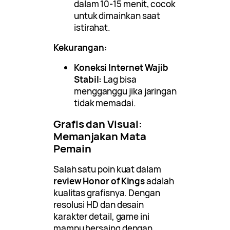
dalam 10-15 menit, cocok
untuk dimainkan saat
istirahat.
Kekurangan:
Koneksi Internet Wajib
Stabil:
Lag bisa
mengganggu jika jaringan
tidak memadai.
Grafis dan Visual:
Memanjakan Mata
Pemain
Salah satu poin kuat dalam
review Honor of Kings
adalah
kualitas grafisnya. Dengan
resolusi HD dan desain
karakter detail, game ini
mampu bersaing dengan