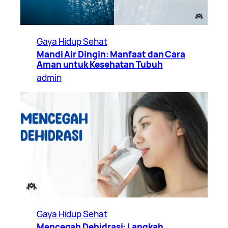
Gaya Hidup Sehat
Mandi Air Dingin: Manfaat dan Cara
Aman untuk Kesehatan Tubuh
admin
Gaya Hidup Sehat
Mencegah Dehidrasi: Langkah