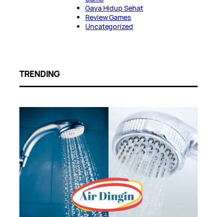
Gaya Hidup Sehat
Review Games
Uncategorized
TRENDING