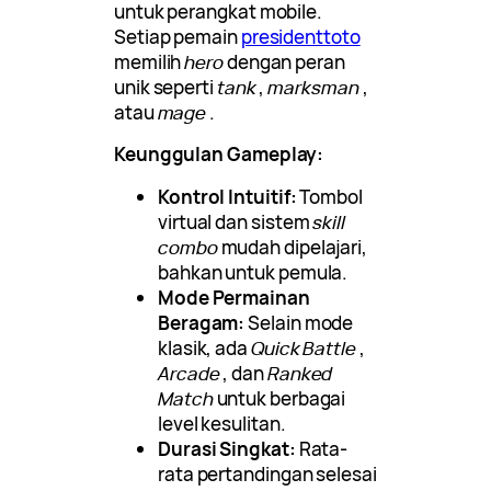
untuk perangkat mobile.
Setiap pemain
presidenttoto
memilih
hero
dengan peran
unik seperti
tank
,
marksman
,
atau
mage
.
Keunggulan Gameplay:
Kontrol Intuitif:
Tombol
virtual dan sistem
skill
combo
mudah dipelajari,
bahkan untuk pemula.
Mode Permainan
Beragam:
Selain mode
klasik, ada
Quick Battle
,
Arcade
, dan
Ranked
Match
untuk berbagai
level kesulitan.
Durasi Singkat:
Rata-
rata pertandingan selesai