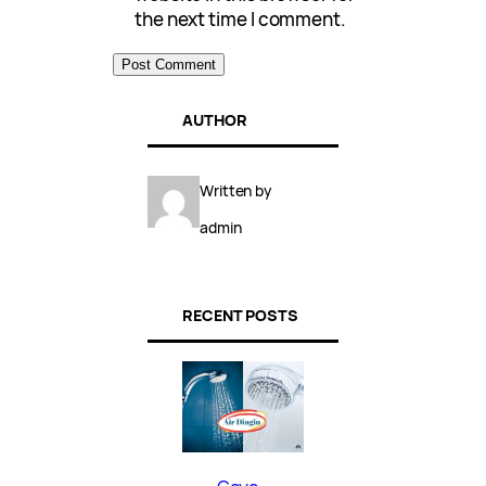
the next time I comment.
AUTHOR
Written by
admin
RECENT POSTS