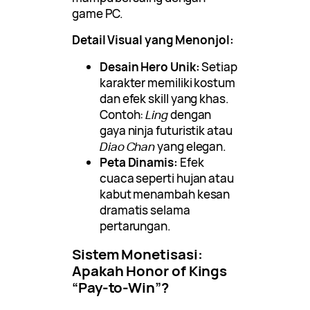
game PC.
Detail Visual yang Menonjol:
Desain Hero Unik:
Setiap
karakter memiliki kostum
dan efek skill yang khas.
Contoh:
Ling
dengan
gaya ninja futuristik atau
Diao Chan
yang elegan.
Peta Dinamis:
Efek
cuaca seperti hujan atau
kabut menambah kesan
dramatis selama
pertarungan.
Sistem Monetisasi:
Apakah Honor of Kings
“Pay-to-Win”?