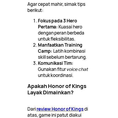
Agar cepat mahir, simak tips
berikut:
Fokus pada 3 Hero
Pertama:
Kuasai hero
dengan peran berbeda
untuk fleksibilitas.
Manfaatkan Training
Camp:
Latih kombinasi
skill sebelum bertarung.
Komunikasi Tim:
Gunakan fitur
voice chat
untuk koordinasi.
Apakah Honor of Kings
Layak Dimainkan?
Dari
review Honor of Kings
di
atas, game ini patut diakui