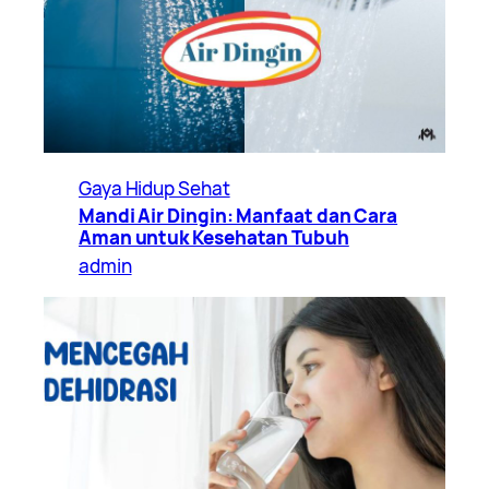
Gaya Hidup Sehat
Mandi Air Dingin: Manfaat dan Cara
Aman untuk Kesehatan Tubuh
admin