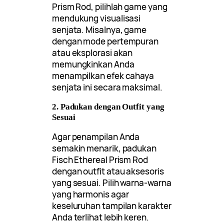
Prism Rod, pilihlah game yang
mendukung visualisasi
senjata. Misalnya, game
dengan mode pertempuran
atau eksplorasi akan
memungkinkan Anda
menampilkan efek cahaya
senjata ini secara maksimal.
2. Padukan dengan Outfit yang
Sesuai
Agar penampilan Anda
semakin menarik, padukan
Fisch Ethereal Prism Rod
dengan outfit atau aksesoris
yang sesuai. Pilih warna-warna
yang harmonis agar
keseluruhan tampilan karakter
Anda terlihat lebih keren.