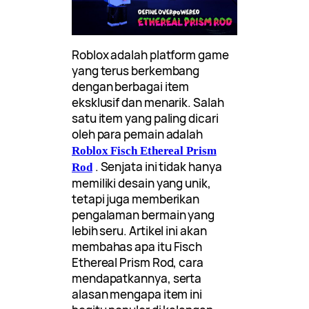
Roblox adalah platform game
yang terus berkembang
dengan berbagai item
eksklusif dan menarik. Salah
satu item yang paling dicari
oleh para pemain adalah
Roblox Fisch Ethereal Prism
. Senjata ini tidak hanya
Rod
memiliki desain yang unik,
tetapi juga memberikan
pengalaman bermain yang
lebih seru. Artikel ini akan
membahas apa itu Fisch
Ethereal Prism Rod, cara
mendapatkannya, serta
alasan mengapa item ini