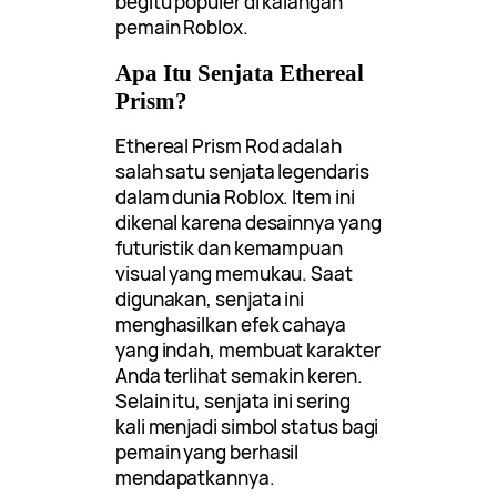
begitu populer di kalangan
pemain Roblox.
Apa Itu Senjata Ethereal
Prism?
Ethereal Prism Rod adalah
salah satu senjata legendaris
dalam dunia Roblox. Item ini
dikenal karena desainnya yang
futuristik dan kemampuan
visual yang memukau. Saat
digunakan, senjata ini
menghasilkan efek cahaya
yang indah, membuat karakter
Anda terlihat semakin keren.
Selain itu, senjata ini sering
kali menjadi simbol status bagi
pemain yang berhasil
mendapatkannya.