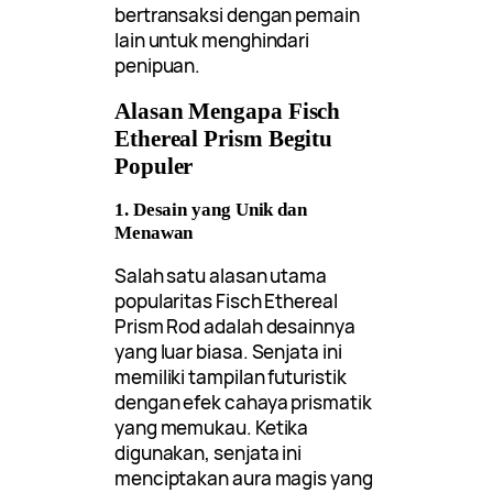
bertransaksi dengan pemain
lain untuk menghindari
penipuan.
Alasan Mengapa Fisch
Ethereal Prism Begitu
Populer
1. Desain yang Unik dan
Menawan
Salah satu alasan utama
popularitas Fisch Ethereal
Prism Rod adalah desainnya
yang luar biasa. Senjata ini
memiliki tampilan futuristik
dengan efek cahaya prismatik
yang memukau. Ketika
digunakan, senjata ini
menciptakan aura magis yang