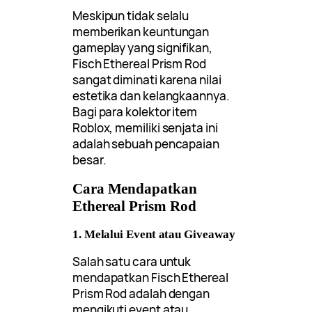
Meskipun tidak selalu
memberikan keuntungan
gameplay yang signifikan,
Fisch Ethereal Prism Rod
sangat diminati karena nilai
estetika dan kelangkaannya.
Bagi para kolektor item
Roblox, memiliki senjata ini
adalah sebuah pencapaian
besar.
Cara Mendapatkan
Ethereal Prism Rod
1. Melalui Event atau Giveaway
Salah satu cara untuk
mendapatkan Fisch Ethereal
Prism Rod adalah dengan
mengikuti event atau