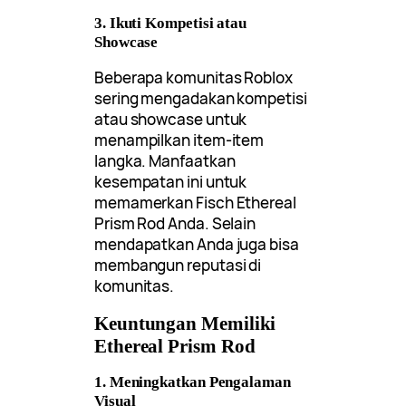
3. Ikuti Kompetisi atau
Showcase
Beberapa komunitas Roblox
sering mengadakan kompetisi
atau showcase untuk
menampilkan item-item
langka. Manfaatkan
kesempatan ini untuk
memamerkan Fisch Ethereal
Prism Rod Anda. Selain
mendapatkan Anda juga bisa
membangun reputasi di
komunitas.
Keuntungan Memiliki
Ethereal Prism Rod
1. Meningkatkan Pengalaman
Visual