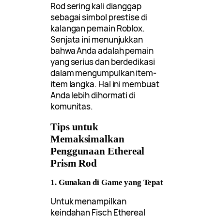
Rod sering kali dianggap
sebagai simbol prestise di
kalangan pemain Roblox.
Senjata ini menunjukkan
bahwa Anda adalah pemain
yang serius dan berdedikasi
dalam mengumpulkan item-
item langka. Hal ini membuat
Anda lebih dihormati di
komunitas.
Tips untuk
Memaksimalkan
Penggunaan Ethereal
Prism Rod
1. Gunakan di Game yang Tepat
Untuk menampilkan
keindahan Fisch Ethereal