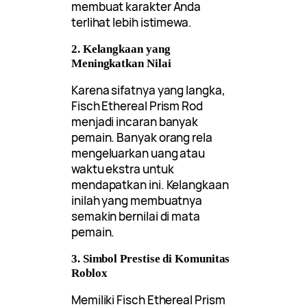
membuat karakter Anda
terlihat lebih istimewa.
2. Kelangkaan yang
Meningkatkan Nilai
Karena sifatnya yang langka,
Fisch Ethereal Prism Rod
menjadi incaran banyak
pemain. Banyak orang rela
mengeluarkan uang atau
waktu ekstra untuk
mendapatkan ini. Kelangkaan
inilah yang membuatnya
semakin bernilai di mata
pemain.
3. Simbol Prestise di Komunitas
Roblox
Memiliki Fisch Ethereal Prism