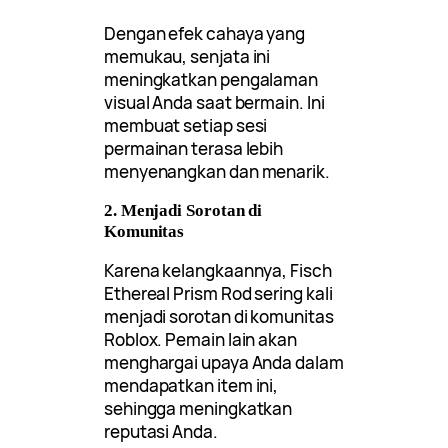
Dengan efek cahaya yang
memukau, senjata ini
meningkatkan pengalaman
visual Anda saat bermain. Ini
membuat setiap sesi
permainan terasa lebih
menyenangkan dan menarik.
2. Menjadi Sorotan di
Komunitas
Karena kelangkaannya, Fisch
Ethereal Prism Rod sering kali
menjadi sorotan di komunitas
Roblox. Pemain lain akan
menghargai upaya Anda dalam
mendapatkan item ini,
sehingga meningkatkan
reputasi Anda.