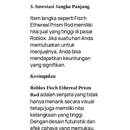
3. Investasi Jangka Panjang
Item langka seperti Fisch
Ethereal Prism Rod memiliki
nilai jual yang tinggi di pasar
Roblox. Jika suatu hari Anda
memutuskan untuk
menjualnya, Anda bisa
mendapatkan keuntungan
yang signifikan.
Kesimpulan
Roblox Fisch Ethereal Prism
adalah senjata yang tidak
Rod
hanya menarik secara visual
tetapi juga memiliki nilai
kelangkaan yang tinggi.
Dengan desain futuristik dan
efek cahaya yang memukau,