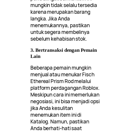
mungkin tidak selalu tersedia
karena merupakan barang
langka. Jika Anda
menemukannya, pastikan
untuk segera membelinya
sebelum kehabisan stok.
3. Bertransaksi dengan Pemain
Lain
Beberapa pemain mungkin
menjual atau menukar Fisch
Ethereal Prism Rod melalui
platform perdagangan Roblox.
Meskipun cara ini memerlukan
negosiasi, ini bisa menjadi opsi
jika Anda kesulitan
menemukan item ini di
Katalog. Namun, pastikan
Anda berhati-hati saat