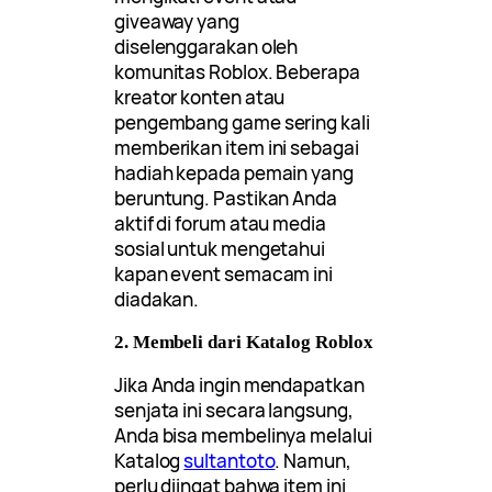
giveaway yang
diselenggarakan oleh
komunitas Roblox. Beberapa
kreator konten atau
pengembang game sering kali
memberikan item ini sebagai
hadiah kepada pemain yang
beruntung. Pastikan Anda
aktif di forum atau media
sosial untuk mengetahui
kapan event semacam ini
diadakan.
2. Membeli dari Katalog Roblox
Jika Anda ingin mendapatkan
senjata ini secara langsung,
Anda bisa membelinya melalui
Katalog
sultantoto
. Namun,
perlu diingat bahwa item ini